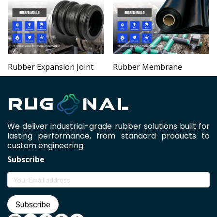
Rubber Expansion Joint
Rubber Membrane
We deliver industrial-grade rubber solutions built for
lasting performance, from standard products to
custom engineering.
Subscribe
Subscribe