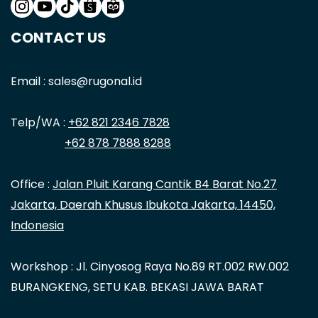
CONTACT US
Email : sales@rugonal.id
Telp/WA :
+62 821 2346 7828
+62 878 7888 8288
Office :
Jalan Pluit Karang Cantik B4 Barat No.27
Jakarta, Daerah Khusus Ibukota Jakarta, 14450,
Indonesia
Workshop : Jl. Cinyosog Raya No.89 RT.002 RW.002
BURANGKENG, SETU KAB. BEKASI JAWA BARAT