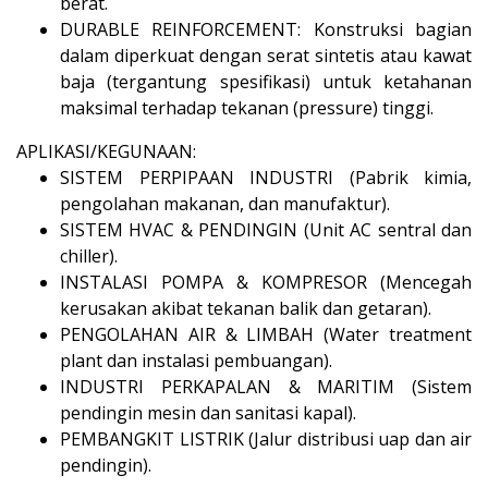
berat.
DURABLE REINFORCEMENT: Konstruksi bagian
dalam diperkuat dengan serat sintetis atau kawat
baja (tergantung spesifikasi) untuk ketahanan
maksimal terhadap tekanan (pressure) tinggi.
APLIKASI/KEGUNAAN:
SISTEM PERPIPAAN INDUSTRI (Pabrik kimia,
pengolahan makanan, dan manufaktur).
SISTEM HVAC & PENDINGIN (Unit AC sentral dan
chiller).
INSTALASI POMPA & KOMPRESOR (Mencegah
kerusakan akibat tekanan balik dan getaran).
PENGOLAHAN AIR & LIMBAH (Water treatment
plant dan instalasi pembuangan).
INDUSTRI PERKAPALAN & MARITIM (Sistem
pendingin mesin dan sanitasi kapal).
PEMBANGKIT LISTRIK (Jalur distribusi uap dan air
pendingin).