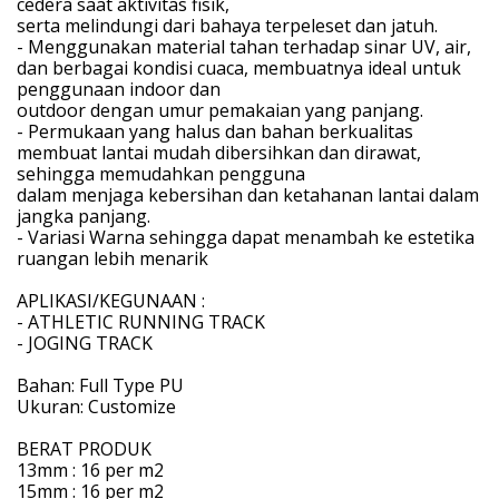
cedera saat aktivitas fisik,
serta melindungi dari bahaya terpeleset dan jatuh.
- Menggunakan material tahan terhadap sinar UV, air,
dan berbagai kondisi cuaca, membuatnya ideal untuk
penggunaan indoor dan
outdoor dengan umur pemakaian yang panjang.
- Permukaan yang halus dan bahan berkualitas
membuat lantai mudah dibersihkan dan dirawat,
sehingga memudahkan pengguna
dalam menjaga kebersihan dan ketahanan lantai dalam
jangka panjang.
- Variasi Warna sehingga dapat menambah ke estetika
ruangan lebih menarik
APLIKASI/KEGUNAAN :
- ATHLETIC RUNNING TRACK
- JOGING TRACK
Bahan: Full Type PU
Ukuran: Customize
BERAT PRODUK
13mm : 16 per m2
15mm : 16 per m2