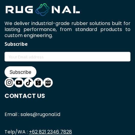
We deliver industrial-grade rubber solutions built for
lasting performance, from standard products to
custom engineering.
Subscribe
Subscribe
CONTACT US
Email : sales@rugonal.id
Telp/WA :
+62 821 2346 7828