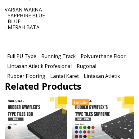
VARIAN WARNA
- SAPPHIRE BLUE
- BLUE
- MERAH BATA
Full PU Type
Running Track
Polyurethane Floor
Lintasan Atletik Profesional
Rugonal
Rubber Flooring
Lantai Karet
Lintasan Atletik
Related Products
Best Seller