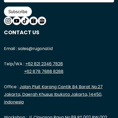
Subscribe
CONTACT US
Email : sales@rugonal.id
Telp/WA :
+62 821 2346 7828
+62 878 7888 8288
Office :
Jalan Pluit Karang Cantik B4 Barat No.27
Jakarta, Daerah Khusus Ibukota Jakarta, 14450,
Indonesia
Workshop : Jl. Cinyosog Raya No.89 RT.002 RW.002