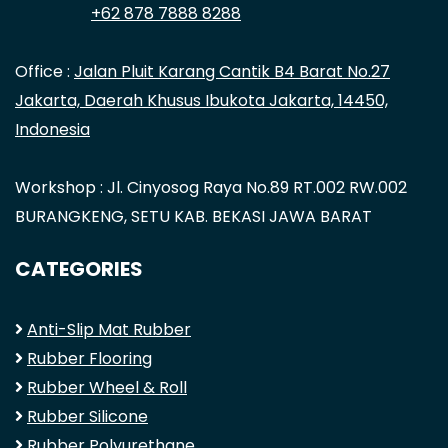
+62 878 7888 8288
Office :
Jalan Pluit Karang Cantik B4 Barat No.27
Jakarta, Daerah Khusus Ibukota Jakarta, 14450,
Indonesia
Workshop : Jl. Cinyosog Raya No.89 RT.002 RW.002
BURANGKENG, SETU KAB. BEKASI JAWA BARAT
CATEGORIES
Anti-Slip Mat Rubber
Rubber Flooring
Rubber Wheel & Roll
Rubber Silicone
Rubber Polyurethane