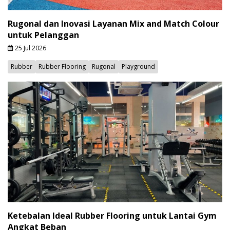
Rugonal dan Inovasi Layanan Mix and Match Colour
untuk Pelanggan
25 Jul 2026
Rubber
Rubber Flooring
Rugonal
Playground
Ketebalan Ideal Rubber Flooring untuk Lantai Gym
Angkat Beban