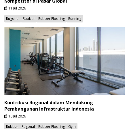
Kompetitor di Pasar Global
11 Jul 2026
Rugonal
Rubber
Rubber Flooring
Running
Kontribusi Rugonal dalam Mendukung
Pembangunan Infrastruktur Indonesia
10 Jul 2026
Rubber
Rugonal
Rubber Flooring
Gym