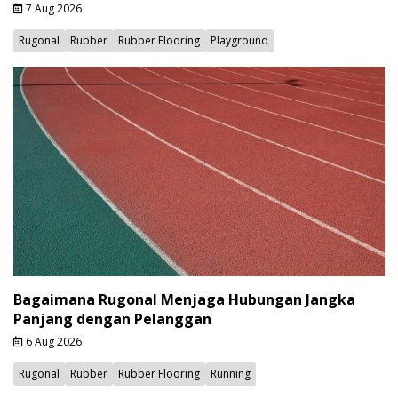
7 Aug 2026
Rugonal
Rubber
Rubber Flooring
Playground
Bagaimana Rugonal Menjaga Hubungan Jangka
Panjang dengan Pelanggan
6 Aug 2026
Rugonal
Rubber
Rubber Flooring
Running