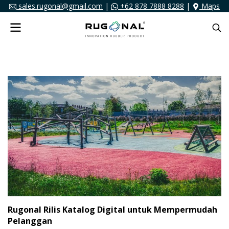
sales.rugonal@gmail.com
|
+62 878 7888 8288
|
Maps
Rugonal Rilis Katalog Digital untuk Mempermudah
Pelanggan