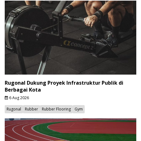
Rugonal Dukung Proyek Infrastruktur Publik di
Berbagai Kota
6 Aug 2026
Rugonal
Rubber
Rubber Flooring
Gym