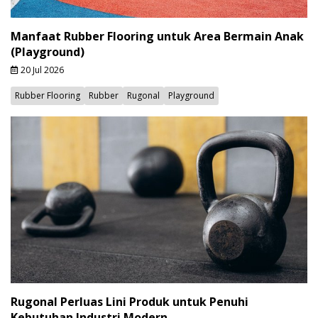
Manfaat Rubber Flooring untuk Area Bermain Anak
(Playground)
20 Jul 2026
Rubber Flooring
Rubber
Rugonal
Playground
Rugonal Perluas Lini Produk untuk Penuhi
Kebutuhan Industri Modern