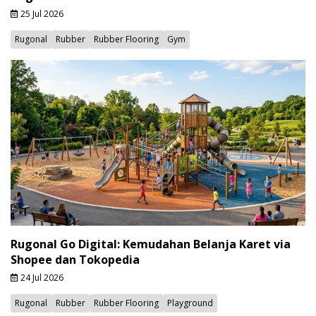
25 Jul 2026
Rugonal
Rubber
Rubber Flooring
Gym
Rugonal Go Digital: Kemudahan Belanja Karet via
Shopee dan Tokopedia
24 Jul 2026
Rugonal
Rubber
Rubber Flooring
Playground