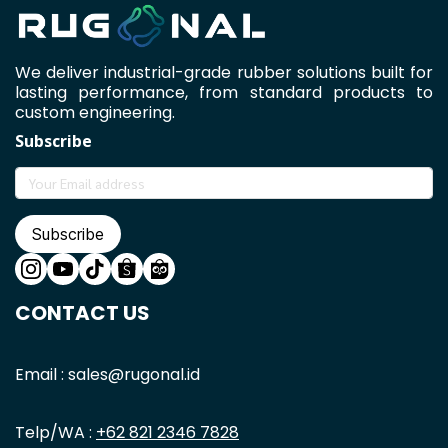
We deliver industrial-grade rubber solutions built for
lasting performance, from standard products to
custom engineering.
Subscribe
Subscribe
CONTACT US
Email : sales@rugonal.id
Telp/WA :
+62 821 2346 7828