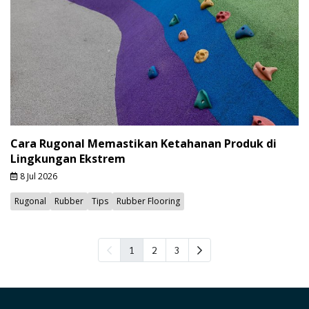
Cara Rugonal Memastikan Ketahanan Produk di
Lingkungan Ekstrem
8 Jul 2026
Rugonal
Rubber
Tips
Rubber Flooring
1
2
3