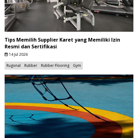
Tips Memilih Supplier Karet yang Memiliki Izin
Resmi dan Sertifikasi
14 Jul 2026
Rugonal
Rubber
Rubber Flooring
Gym