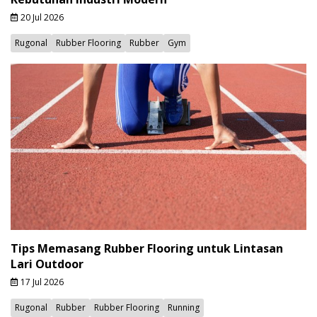
20 Jul 2026
Rugonal
Rubber Flooring
Rubber
Gym
Tips Memasang Rubber Flooring untuk Lintasan
Lari Outdoor
17 Jul 2026
Rugonal
Rubber
Rubber Flooring
Running