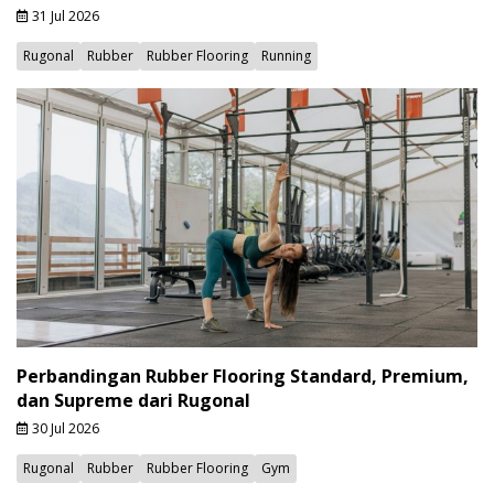
31 Jul 2026
Rugonal
Rubber
Rubber Flooring
Running
Perbandingan Rubber Flooring Standard, Premium,
dan Supreme dari Rugonal
30 Jul 2026
Rugonal
Rubber
Rubber Flooring
Gym