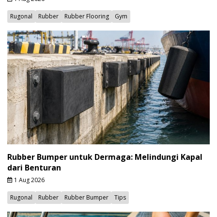
Rugonal
Rubber
Rubber Flooring
Gym
Rubber Bumper untuk Dermaga: Melindungi Kapal
dari Benturan
1 Aug 2026
Rugonal
Rubber
Rubber Bumper
Tips