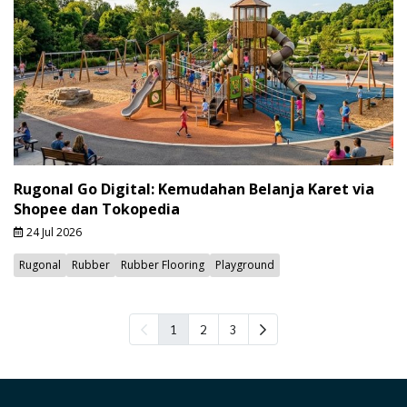
Rugonal Go Digital: Kemudahan Belanja Karet via
Shopee dan Tokopedia
24 Jul 2026
Rugonal
Rubber
Rubber Flooring
Playground
1
2
3