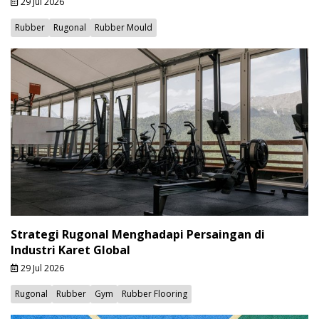
29 Jul 2026
Rubber
Rugonal
Rubber Mould
Strategi Rugonal Menghadapi Persaingan di
Industri Karet Global
29 Jul 2026
Rugonal
Rubber
Gym
Rubber Flooring