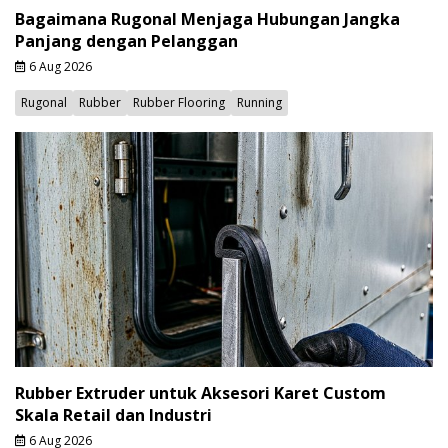
Bagaimana Rugonal Menjaga Hubungan Jangka
Panjang dengan Pelanggan
6 Aug 2026
Rugonal
Rubber
Rubber Flooring
Running
Rubber Extruder untuk Aksesori Karet Custom
Skala Retail dan Industri
6 Aug 2026