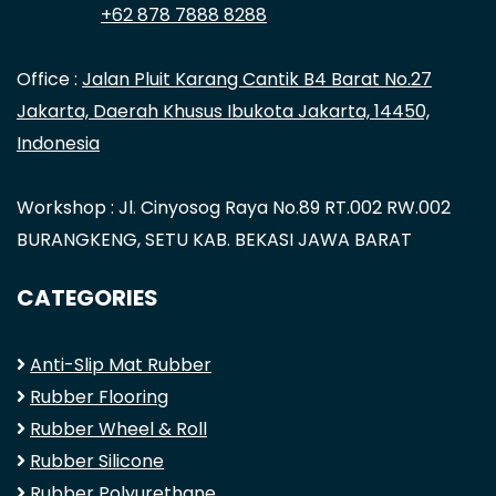
+62 878 7888 8288
Office :
Jalan Pluit Karang Cantik B4 Barat No.27
Jakarta, Daerah Khusus Ibukota Jakarta, 14450,
Indonesia
Workshop : Jl. Cinyosog Raya No.89 RT.002 RW.002
BURANGKENG, SETU KAB. BEKASI JAWA BARAT
CATEGORIES
Anti-Slip Mat Rubber
Rubber Flooring
Rubber Wheel & Roll
Rubber Silicone
Rubber Polyurethane