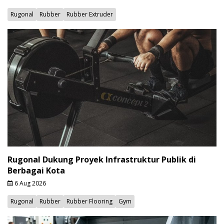
Rugonal
Rubber
Rubber Extruder
Rugonal Dukung Proyek Infrastruktur Publik di
Berbagai Kota
6 Aug 2026
Rugonal
Rubber
Rubber Flooring
Gym