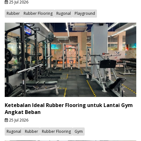
25 Jul 2026
Rubber
Rubber Flooring
Rugonal
Playground
Ketebalan Ideal Rubber Flooring untuk Lantai Gym
Angkat Beban
25 Jul 2026
Rugonal
Rubber
Rubber Flooring
Gym