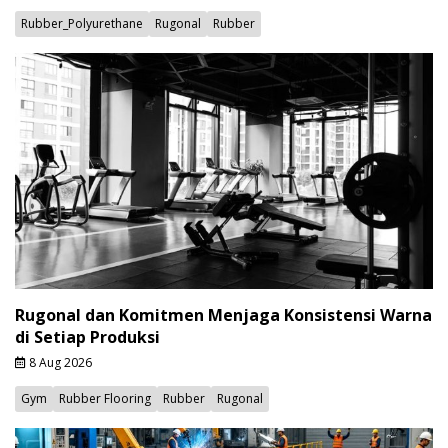
Rubber_Polyurethane
Rugonal
Rubber
Rugonal dan Komitmen Menjaga Konsistensi Warna
di Setiap Produksi
8 Aug 2026
Gym
Rubber Flooring
Rubber
Rugonal