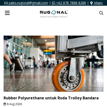
sales.rugonal@gmail.com
|
+62 878 7888 8288
|
Maps
Rubber Polyurethane untuk Roda Trolley Bandara
8 Aug 2026