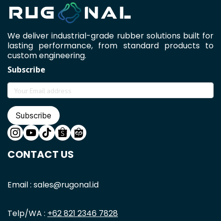
We deliver industrial-grade rubber solutions built for
lasting performance, from standard products to
custom engineering.
Subscribe
Subscribe
CONTACT US
Email : sales@rugonal.id
Telp/WA :
+62 821 2346 7828