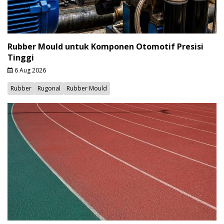
Rubber Mould untuk Komponen Otomotif Presisi
Tinggi
6 Aug 2026
Rubber
Rugonal
Rubber Mould