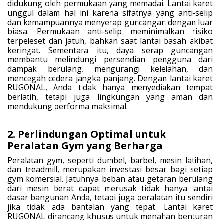
didukung oleh permukaan yang memadai. Lantai karet
unggul dalam hal ini karena sifatnya yang anti-selip
dan kemampuannya menyerap guncangan dengan luar
biasa. Permukaan anti-selip meminimalkan risiko
terpeleset dan jatuh, bahkan saat lantai basah akibat
keringat. Sementara itu, daya serap guncangan
membantu melindungi persendian pengguna dari
dampak berulang, mengurangi kelelahan, dan
mencegah cedera jangka panjang. Dengan lantai karet
RUGONAL, Anda tidak hanya menyediakan tempat
berlatih, tetapi juga lingkungan yang aman dan
mendukung performa maksimal.
2. Perlindungan Optimal untuk
Peralatan Gym yang Berharga
Peralatan gym, seperti dumbel, barbel, mesin latihan,
dan treadmill, merupakan investasi besar bagi setiap
gym komersial. Jatuhnya beban atau getaran berulang
dari mesin berat dapat merusak tidak hanya lantai
dasar bangunan Anda, tetapi juga peralatan itu sendiri
jika tidak ada bantalan yang tepat. Lantai karet
RUGONAL dirancang khusus untuk menahan benturan