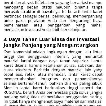
berat dan abrasi. Ketebalannya yang bervariasi mampu
menopang beban statis maupun dinamis tanpa
merusak struktur di bawahnya. Ini berarti lantai karet
bertindak sebagai perisai pelindung, memperpanjang
umur pakai peralatan Anda dan mengurangi biaya
pemeliharaan atau penggantian yang mahal,
menjadikan investasi Anda lebih berkelanjutan.
3. Daya Tahan Luar Biasa dan Investasi
Jangka Panjang yang Menguntungkan
Gym komersial adalah lingkungan dengan lalu lintas
tinggi dan penggunaan intensif, yang menuntut
material lantai dengan daya tahan superior. Lantai
karet dikenal karena ketahanan abrasi, sobekan, dan
cuaca ekstrem. Berbeda dengan material lain yang
cepat aus, retak, atau memudar, lantai karet dapat
mempertahankan integritas dan penampilannya
selama bertahun-tahun, bahkan di area paling sibuk.
Memilih lantai karet berkualitas tinggi seperti dari
RUGONAL berarti Anda berinvestasi pada solusi jangka
panjang yang tidak memerlukan penggantian sering.
Ini tidak hanya menghemat biaya material dan instalasi
di masa depan, tetapi juga meminimalkan gangguan