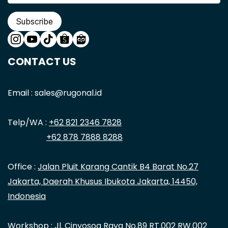
Subscribe
CONTACT US
Email : sales@rugonal.id
Telp/WA :
+62 821 2346 7828
+62 878 7888 8288
Office :
Jalan Pluit Karang Cantik B4 Barat No.27
Jakarta, Daerah Khusus Ibukota Jakarta, 14450,
Indonesia
Workshop : Jl. Cinyosog Raya No.89 RT.002 RW.002