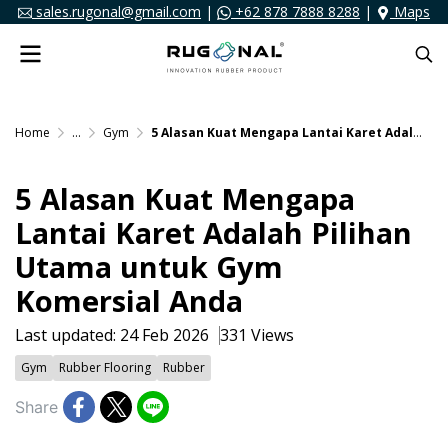
sales.rugonal@gmail.com
|
+62 878 7888 8288
|
Maps
Home
...
Gym
5 Alasan Kuat Mengapa Lantai Karet Adalah Pilihan Utama untuk Gym Komersial Anda
5 Alasan Kuat Mengapa
Lantai Karet Adalah Pilihan
Utama untuk Gym
Komersial Anda
Last updated: 24 Feb 2026
331 Views
Gym
Rubber Flooring
Rubber
Share