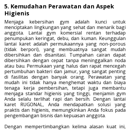
5. Kemudahan Perawatan dan Aspek
Higienis
Menjaga kebersihan gym adalah kunci untuk
menciptakan lingkungan yang sehat dan menarik bagi
anggota. Lantai gym komersial rentan terhadap
penumpukan keringat, debu, dan kuman. Keunggulan
lantai karet adalah permukaannya yang non-porous
(tidak berpori), yang membuatnya sangat mudah
dibersihkan dan disanitasi. Tumpahan cairan dapat
dibersihkan dengan cepat tanpa meninggalkan noda
atau bau. Permukaan yang halus dan rapat mencegah
pertumbuhan bakteri dan jamur, yang sangat penting
di fasilitas dengan banyak orang. Perawatan yang
mudah ini tidak hanya menghemat waktu dan biaya
tenaga kerja pembersihan, tetapi juga membantu
menjaga standar higienis yang tinggi, menjamin gym
Anda selalu terlihat rapi dan bersih. Dengan lantai
karet RUGONAL, Anda mendapatkan solusi yang
praktis dan higienis, memungkinkan Anda fokus pada
pengembangan bisnis dan kepuasan anggota.
Dengan mempertimbangkan kelima alasan kuat ini,