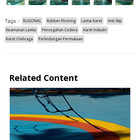
Tags :
RUGONAL
Rubber Flooring
Lantai Karet
Anti Slip
Keamanan Lantai
Pencegahan Cedera
Karet Industri
Karet Olahraga
Perlindungan Permukaan
Related Content