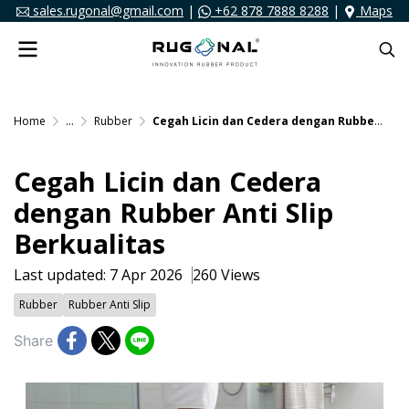
sales.rugonal@gmail.com
|
+62 878 7888 8288
|
Maps
Home
...
Rubber
Cegah Licin dan Cedera dengan Rubber Anti Slip Berkualitas
Cegah Licin dan Cedera
dengan Rubber Anti Slip
Berkualitas
Last updated: 7 Apr 2026
260 Views
Rubber
Rubber Anti Slip
Share