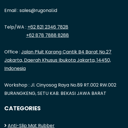
Email : sales@rugonal.id
Telp/WA :
+62 821 2346 7828
+62 878 7888 8288
Office :
Jalan Pluit Karang Cantik B4 Barat No.27
Jakarta, Daerah Khusus Ibukota Jakarta, 14450,
Indonesia
Workshop : Jl. Cinyosog Raya No.89 RT.002 RW.002
BURANGKENG, SETU KAB. BEKASI JAWA BARAT
CATEGORIES
Anti-Slip Mat Rubber