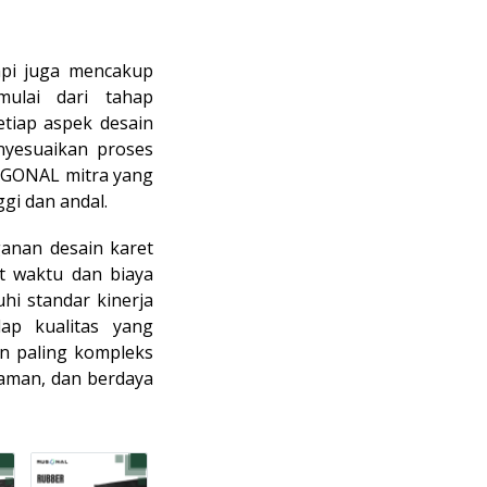
api juga mencakup
mulai dari tahap
etiap aspek desain
nyesuaikan proses
RUGONAL mitra yang
ggi dan andal.
ganan desain karet
t waktu dan biaya
i standar kinerja
ap kualitas yang
n paling kompleks
aman, dan berdaya