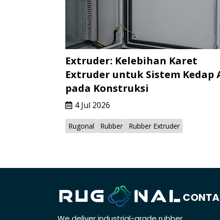
Extruder: Kelebihan Karet
Extruder untuk Sistem Kedap 
pada Konstruksi
4 Jul 2026
Rugonal
Rubber
Rubber Extruder
CONTA
We deliver industrial-grade rubber