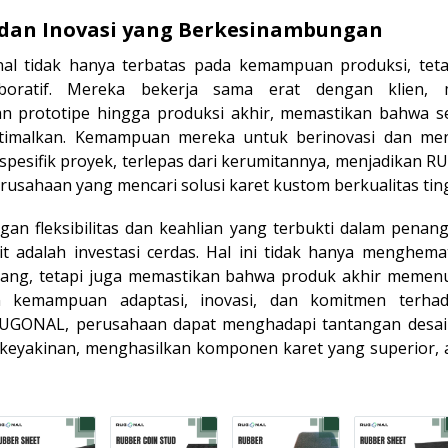
i dan Inovasi yang Berkesinambungan
gonal tidak hanya terbatas pada kemampuan produksi, tet
boratif. Mereka bekerja sama erat dengan klien, 
an prototipe hingga produksi akhir, memastikan bahwa s
ptimalkan. Kemampuan mereka untuk berinovasi dan me
spesifik proyek, terlepas dari kerumitannya, menjadikan 
perusahaan yang mencari solusi karet kustom berkualitas tin
gan fleksibilitas dan keahlian yang terbukti dalam penan
t adalah investasi cerdas. Hal ini tidak hanya menghema
jang, tetapi juga memastikan bahwa produk akhir memenuh
an kemampuan adaptasi, inovasi, dan komitmen terhad
RUGONAL, perusahaan dapat menghadapi tantangan desai
 keyakinan, menghasilkan komponen karet yang superior, 