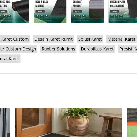
Karet Custom
Desain Karet Rumit
Solusi Karet
Material Karet 
er Custom Design
Rubber Solutions
Durabilitas Karet
Presisi K
ntai Karet