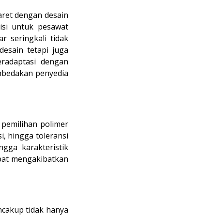
ret dengan desain
isi untuk pesawat
r seringkali tidak
desain tetapi juga
radaptasi dengan
embedakan penyedia
 pemilihan polimer
, hingga toleransi
ngga karakteristik
apat mengakibatkan
ncakup tidak hanya