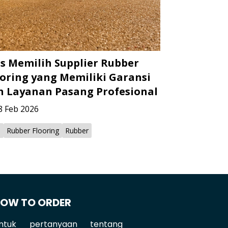
ps Memilih Supplier Rubber
ooring yang Memiliki Garansi
n Layanan Pasang Profesional
8 Feb 2026
s
Rubber Flooring
Rubber
OW TO ORDER
ntuk pertanyaan tentang