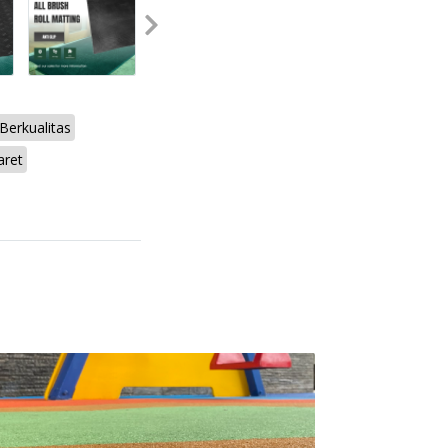
Berkualitas
aret