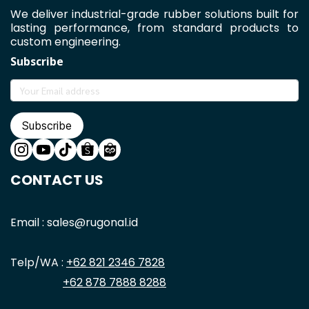
We deliver industrial-grade rubber solutions built for
lasting performance, from standard products to
custom engineering.
Subscribe
Subscribe
CONTACT US
Email : sales@rugonal.id
Telp/WA :
+62 821 2346 7828
+62 878 7888 8288