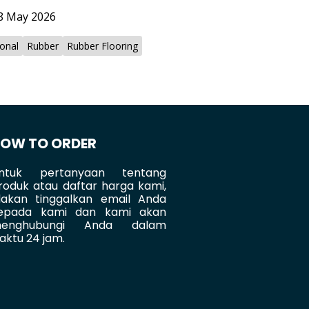
8 May 2026
onal
Rubber
Rubber Flooring
OW TO ORDER
ntuk pertanyaan tentang
roduk atau daftar harga kami,
ilakan tinggalkan email Anda
epada kami dan kami akan
enghubungi Anda dalam
aktu 24 jam.