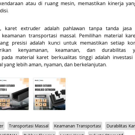
kendaraan atau di ruang mesin, memastikan kinerja yan
isi.
 karet extruder adalah pahlawan tanpa tanda jasa di
keamanan transportasi massal. Pemilihan material kar
yang presisi adalah kunci untuk memastikan setiap k
rikan kenyamanan, keamanan, dan durabilitas y
 pada material karet berkualitas tinggi adalah investas
al yang lebih aman, nyaman, dan berkelanjutan.
er
Transportasi Massal
Keamanan Transportasi
Durabilitas Ka