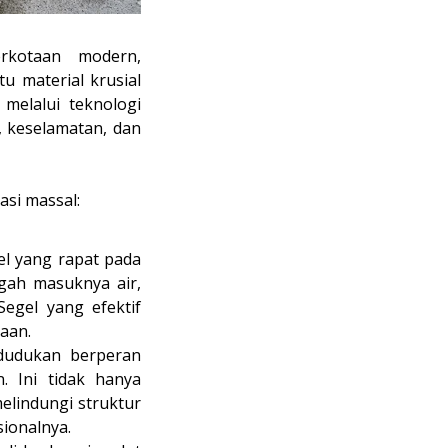
erkotaan modern,
 material krusial
melalui teknologi
, keselamatan, dan
asi massal:
el yang rapat pada
egah masuknya air,
Segel yang efektif
aan.
 dudukan berperan
 Ini tidak hanya
elindungi struktur
ionalnya.