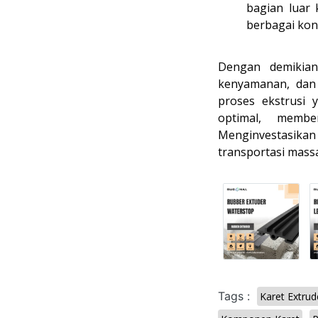
bagian luar 
berbagai kond
Dengan demikian,
kenyamanan, dan 
proses ekstrusi 
optimal, membe
Menginvestasikan
transportasi mass
Tags :
Karet Extrud