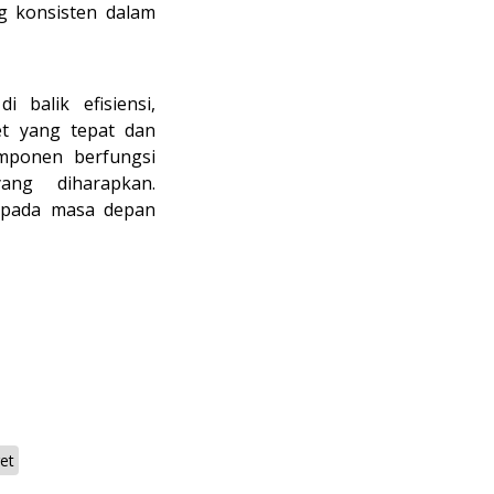
g konsisten dalam
 balik efisiensi,
et yang tepat dan
omponen berfungsi
ang diharapkan.
i pada masa depan
ret