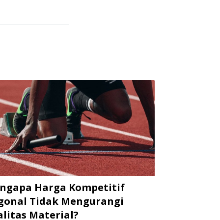
ngapa Harga Kompetitif
gonal Tidak Mengurangi
litas Material?