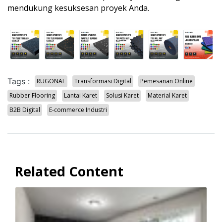
mendukung kesuksesan proyek Anda.
Tags :
RUGONAL
Transformasi Digital
Pemesanan Online
Rubber Flooring
Lantai Karet
Solusi Karet
Material Karet
B2B Digital
E-commerce Industri
Related Content