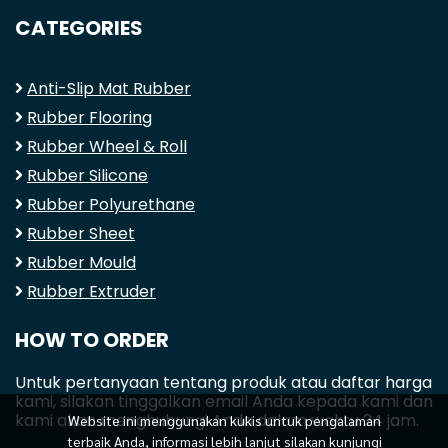
CATEGORIES
Anti-Slip Mat Rubber
Rubber Flooring
Rubber Wheel & Roll
Rubber Silicone
Rubber Polyurethane
Rubber Sheet
Rubber Mould
Rubber Extruder
HOW TO ORDER
Untuk pertanyaan tentang produk atau daftar harga
kami, silakan tinggalkan email Anda kepada kami dan
kami akan menghubungi Anda dalam waktu 24 jam.
Website ini menggunakan kukis untuk pengalaman
terbaik Anda, informasi lebih lanjut silakan kunjungi