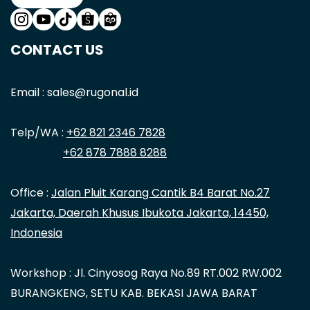
CONTACT US
Email : sales@rugonal.id
Telp/WA :
+62 821 2346 7828
+62 878 7888 8288
Office :
Jalan Pluit Karang Cantik B4 Barat No.27
Jakarta, Daerah Khusus Ibukota Jakarta, 14450,
Indonesia
Workshop : Jl. Cinyosog Raya No.89 RT.002 RW.002
BURANGKENG, SETU KAB. BEKASI JAWA BARAT