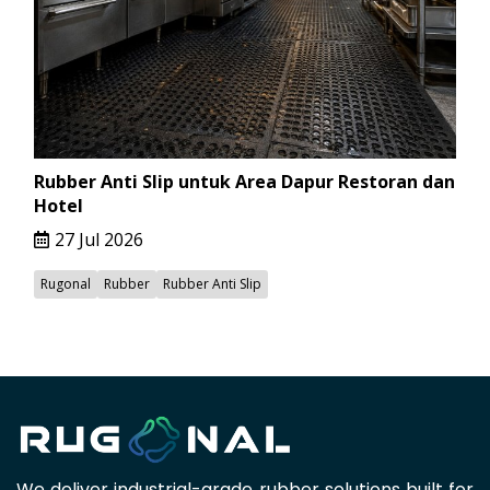
Rubber Anti Slip untuk Area Dapur Restoran dan
Hotel
27 Jul 2026
Rugonal
Rubber
Rubber Anti Slip
We deliver industrial-grade rubber solutions built for