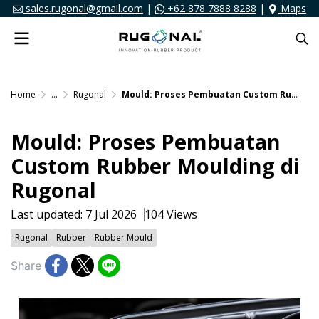
sales.rugonal@gmail.com
|
+62 878 7888 8288
|
Maps
Home
...
Rugonal
Mould: Proses Pembuatan Custom Rubber Moulding di Rugonal
Mould: Proses Pembuatan
Custom Rubber Moulding di
Rugonal
Last updated: 7 Jul 2026
104 Views
Rugonal
Rubber
Rubber Mould
Share