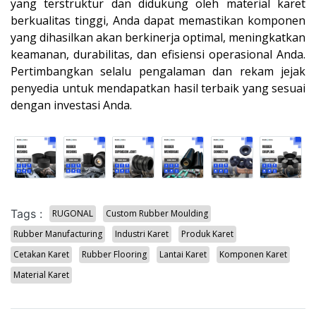
yang terstruktur dan didukung oleh material karet
berkualitas tinggi, Anda dapat memastikan komponen
yang dihasilkan akan berkinerja optimal, meningkatkan
keamanan, durabilitas, dan efisiensi operasional Anda.
Pertimbangkan selalu pengalaman dan rekam jejak
penyedia untuk mendapatkan hasil terbaik yang sesuai
dengan investasi Anda.
Tags :
RUGONAL
Custom Rubber Moulding
Rubber Manufacturing
Industri Karet
Produk Karet
Cetakan Karet
Rubber Flooring
Lantai Karet
Komponen Karet
Material Karet