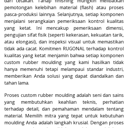
dari cetakan. Tahap finishing mungkin melibatkan
pemotongan kelebihan material (flash) atau proses
pasca-produksi lainnya. Selanjutnya, setiap komponen
menjalani serangkaian pemeriksaan kontrol kualitas
yang ketat. Ini mencakup pemeriksaan dimensi,
pengujian sifat fisik (seperti kekerasan, kekuatan tarik,
atau elongasi), dan inspeksi visual untuk memastikan
tidak ada cacat. Komitmen RUGONAL terhadap kontrol
kualitas yang ketat menjamin bahwa setiap komponen
custom rubber moulding yang kami hasilkan tidak
hanya memenuhi tetapi melampaui standar industri,
memberikan Anda solusi yang dapat diandalkan dan
tahan lama.
Proses custom rubber moulding adalah seni dan sains
yang membutuhkan keahlian teknis, perhatian
terhadap detail, dan pemahaman mendalam tentang
material. Memilih mitra yang tepat untuk kebutuhan
moulding Anda adalah langkah krusial. Dengan proses