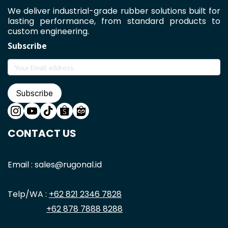
We deliver industrial-grade rubber solutions built for
lasting performance, from standard products to
custom engineering.
Subscribe
Subscribe
CONTACT US
Email : sales@rugonal.id
Telp/WA :
+62 821 2346 7828
+62 878 7888 8288