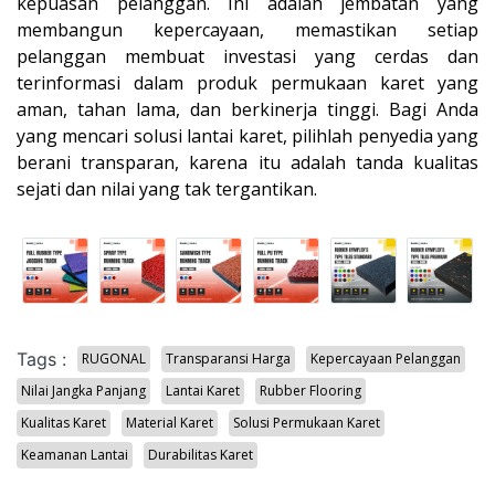
kepuasan pelanggan. Ini adalah jembatan yang
membangun kepercayaan, memastikan setiap
pelanggan membuat investasi yang cerdas dan
terinformasi dalam produk permukaan karet yang
aman, tahan lama, dan berkinerja tinggi. Bagi Anda
yang mencari solusi lantai karet, pilihlah penyedia yang
berani transparan, karena itu adalah tanda kualitas
sejati dan nilai yang tak tergantikan.
Tags :
RUGONAL
Transparansi Harga
Kepercayaan Pelanggan
Nilai Jangka Panjang
Lantai Karet
Rubber Flooring
Kualitas Karet
Material Karet
Solusi Permukaan Karet
Keamanan Lantai
Durabilitas Karet