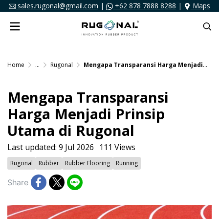
sales.rugonal@gmail.com
|
+62 878 7888 8288
|
Maps
Home
...
Rugonal
Mengapa Transparansi Harga Menjadi Prinsip Utama di Rugonal
Mengapa Transparansi
Harga Menjadi Prinsip
Utama di Rugonal
Last updated: 9 Jul 2026
111 Views
Rugonal
Rubber
Rubber Flooring
Running
Share